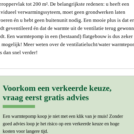
eroppervlak tot 200 m². De belangrijkste redenen: u heeft een
ividueel verwarmingssyteem, moet geen grondwerken laten
voeren én u hebt geen buitenunit nodig. Een mooie plus is dat er
dt geventileerd én dat de warmte uit de ventilatie terug gewon
dt. Een warmtepomp in een (bestaand) flatgebouw is dus zeker
 mogelijk! Meer weten over de ventilatielucht/water warmtep
s dan snel verder!
Voorkom een verkeerde keuze,
vraag eerst gratis advies
Een warmtepomp koop je niet met een klik van je muis! Zonder
goed advies loop je het risico op een verkeerde keuze en hoge
kosten voor langere tijd.