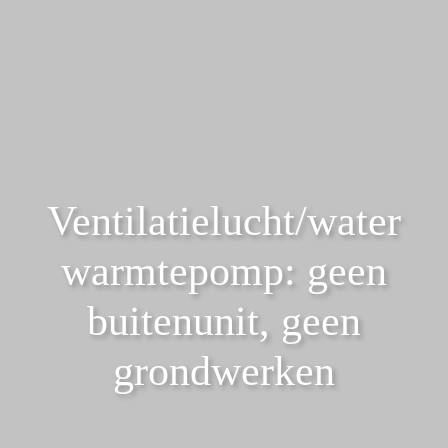
Ventilatielucht/water
warmtepomp: geen
buitenunit, geen
grondwerken