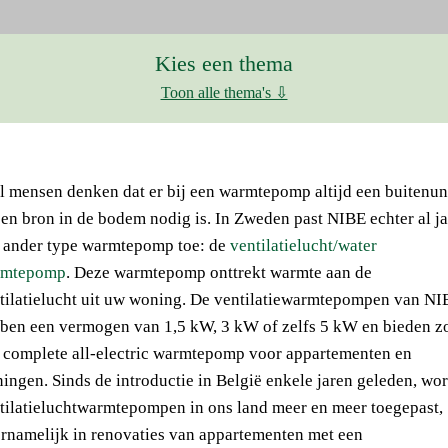
Kies een thema
Toon alle thema's ⇩
l mensen denken dat er bij een warmtepomp altijd een buitenun
een bron in de bodem nodig is. In Zweden past NIBE echter al j
 ander type warmtepomp toe: de
ventilatielucht/water
rmtepomp
. Deze warmtepomp onttrekt warmte aan de
tilatielucht uit uw woning. De ventilatiewarmtepompen van NI
ben een vermogen van 1,5 kW, 3 kW of zelfs 5 kW en bieden z
 complete all-electric warmtepomp voor appartementen en
ingen. Sinds de introductie in België enkele jaren geleden, wo
tilatieluchtwarmtepompen in ons land meer en meer toegepast,
rnamelijk in renovaties van appartementen met een