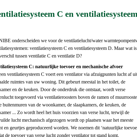
ntilatiesysteem C en ventilatiesystee
 NIBE onderscheiden we voor de ventilatielucht/water warmtepompent
ilatiesystemen: ventilatiesysteem C en ventilatiesysteem D. Maar wat i
verschil tussen ventilatie C en ventilatie D?
tilatiesysteem C: natuurlijke toevoer en mechanische afvoer
een ventilatiesysteem C voert een ventilator via afzuigpunten lucht af ui
alde ruimtes van uw woning. Dit gebeurt meestal in het toilet, de
kamer en de keuken. Door de onderdruk die ontstaat, wordt verse
enlucht toegevoerd via ventilatieroosters boven de ramen of muurrooste
de buitenmuren van de woonkamer, de slaapkamers, de keuken, de
amer ... Zo wordt heel het huis voorzien van verse lucht, terwijl de
vuilde lucht mechanisch afgezogen wordt op plaatsen waar het meeste
ht en geurtjes geproduceerd worden. We noemen dit ‘natuurlijke toevoe
t de toevoer van verse lucht zonder ventilator tot stand komt.